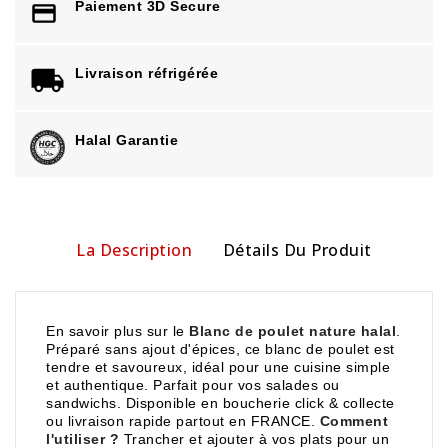
Paiement 3D Secure
Livraison réfrigérée
Halal Garantie
La Description
Détails Du Produit
En savoir plus sur le
Blanc de poulet nature halal
.
Préparé sans ajout d'épices, ce blanc de poulet est
tendre et savoureux, idéal pour une cuisine simple
et authentique. Parfait pour vos salades ou
sandwichs. Disponible en boucherie click & collecte
ou livraison rapide partout en FRANCE.
Comment
l'utiliser ?
Trancher et ajouter à vos plats pour un