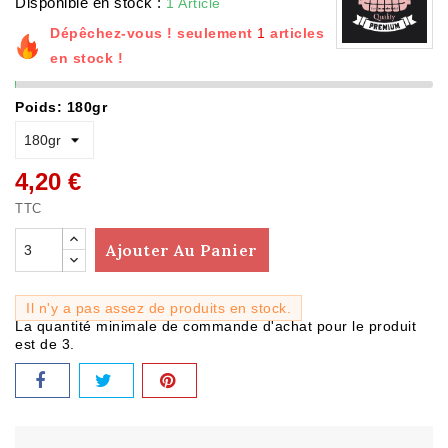
Disponible en stock :
1 Article
Dépêchez-vous ! seulement
1
articles
en stock !
Poids: 180gr
4,20 €
TTC
Ajouter Au Panier
Il n'y a pas assez de produits en stock.
La quantité minimale de commande d'achat pour le produit
est de 3.