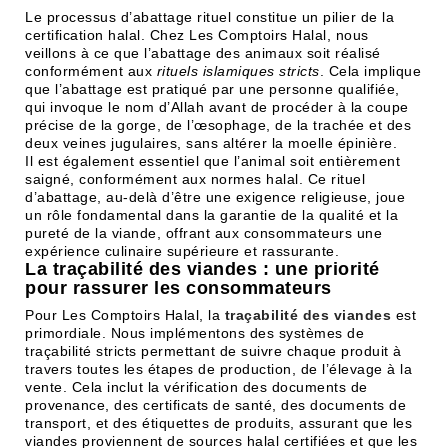
Le processus d’abattage rituel constitue un pilier de la
certification halal. Chez Les Comptoirs Halal, nous
veillons à ce que l’abattage des animaux soit réalisé
conformément aux
rituels islamiques stricts
. Cela implique
que l’abattage est pratiqué par une personne qualifiée,
qui invoque le nom d’Allah avant de procéder à la coupe
précise de la gorge, de l’œsophage, de la trachée et des
deux veines jugulaires, sans altérer la moelle épinière.
Il est également essentiel que l’animal soit entièrement
saigné, conformément aux normes halal. Ce rituel
d’abattage, au-delà d’être une exigence religieuse, joue
un rôle fondamental dans la garantie de la qualité et la
pureté de la viande, offrant aux consommateurs une
expérience culinaire supérieure et rassurante.
La traçabilité des viandes : une priorité
pour rassurer les consommateurs
Pour Les Comptoirs Halal, la
traçabilité des viandes
est
primordiale. Nous implémentons des systèmes de
traçabilité stricts permettant de suivre chaque produit à
travers toutes les étapes de production, de l’élevage à la
vente. Cela inclut la vérification des documents de
provenance, des certificats de santé, des documents de
transport, et des étiquettes de produits, assurant que les
viandes proviennent de sources halal certifiées et que les