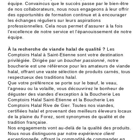
équipe. Convaincus que le succès passe par le bien-être
de nos collaborateurs, nous nous engageons à leur offrir
des opportunités de formation continue et à encourager
les échanges réguliers sur leurs aspirations
professionnelles. Cela nous permet d'assurer à la fois
l'excellence de notre service et l’épanouissement de notre
équipe.
À la recherche de viande halal de qualité ?
Les
Comptoirs Halal à Saint-Etienne sont votre destination
privilégiée. Dirigée par un
boucher passionné
, notre
boucherie est une référence pour les amateurs de viande
halal, offrant une vaste sélection de produits carnés, tous
respectueux des traditions halal.
Que votre préférence se porte sur le bœuf, le veau,
l'agneau ou la volaille, vous découvrirez le bonheur de
déguster des viandes d'exception à la Boucherie Les
Comptoirs Halal Saint-Etienne et la Boucherie Les
Comptoirs Halal Rive de Gier. Toutes nos viandes,
certifiées halal et provenant des meilleurs éleveurs locaux
de la plaine du Forez, sont synonymes de qualité et de
tradition française.
Nos engagements vont au-delà de la qualité des produits.
Nous nous distinguons par notre
expérience client
exceptionnelle
, offrant la commodité de commander en