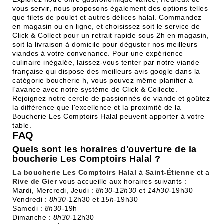
vous servir, nous proposons également des options telles
que filets de poulet et autres délices halal. Commandez
en magasin ou en ligne, et choisissez soit le service de
Click & Collect pour un retrait rapide sous 2h en magasin,
soit la livraison à domicile pour déguster nos meilleurs
viandes à votre convenance. Pour une expérience
culinaire inégalée, laissez-vous tenter par notre viande
française qui dispose des meilleurs avis google dans la
catégorie boucherie h, vous pouvez même planifier à
l'avance avec notre système de Click & Collecte.
Rejoignez notre cercle de passionnés de viande et goûtez
la différence que l'excellence et la proximité de la
Boucherie Les Comptoirs Halal peuvent apporter à votre
table.
FAQ
Quels sont les horaires d'ouverture de la
boucherie Les Comptoirs Halal ?
La boucherie Les Comptoirs Halal
à
Saint-Étienne
et a
Rive de Gier
vous accueille aux horaires suivants :
Mardi, Mercredi, Jeudi :
8h30-12h30
et
14h30-
19h30
Vendredi :
8h30-
12h30 et
15h-
19h30
Samedi :
8h30-
19h
Dimanche :
8h30-
12h30