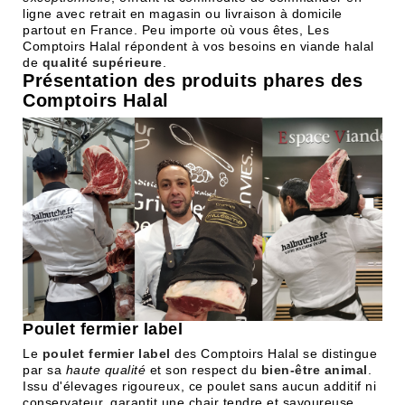
ligne avec retrait en magasin ou livraison à domicile
partout en France. Peu importe où vous êtes, Les
Comptoirs Halal répondent à vos besoins en viande halal
de
qualité supérieure
.
Présentation des produits phares des
Comptoirs Halal
Poulet fermier label
Le
poulet fermier label
des Comptoirs Halal se distingue
par sa
haute qualité
et son respect du
bien-être animal
.
Issu d'élevages rigoureux, ce poulet sans aucun additif ni
conservateur, garantit une chair tendre et savoureuse,