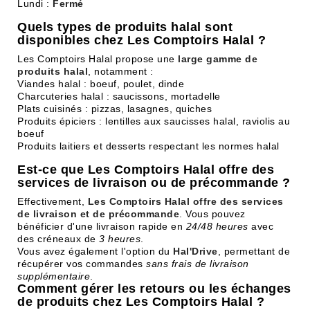
Lundi :
Fermé
Quels types de produits halal sont
disponibles chez Les Comptoirs Halal ?
Les Comptoirs Halal propose une
large gamme de
produits halal
, notamment :
Viandes halal : boeuf, poulet, dinde
Charcuteries halal : saucissons, mortadelle
Plats cuisinés : pizzas, lasagnes, quiches
Produits épiciers : lentilles aux saucisses halal, raviolis au
boeuf
Produits laitiers et desserts respectant les normes halal
Est-ce que Les Comptoirs Halal offre des
services de livraison ou de précommande ?
Effectivement,
Les Comptoirs Halal offre des services
de livraison et de précommande
. Vous pouvez
bénéficier d'une livraison rapide en
24/48 heures
avec
des créneaux de
3 heures
.
Vous avez également l'option du
Hal'Drive
, permettant de
récupérer vos commandes
sans frais de livraison
supplémentaire
.
Comment gérer les retours ou les échanges
de produits chez Les Comptoirs Halal ?