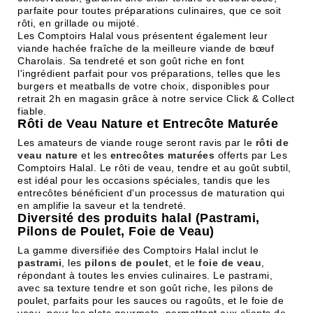
parfaite pour toutes préparations culinaires, que ce soit
rôti, en grillade ou mijoté.
Les Comptoirs Halal vous présentent également leur
viande hachée fraîche de la meilleure viande de bœuf
Charolais. Sa tendreté et son goût riche en font
l'ingrédient parfait pour vos préparations, telles que les
burgers et meatballs de votre choix, disponibles pour
retrait 2h en magasin grâce à notre service Click & Collect
fiable.
Rôti de Veau Nature et Entrecôte Maturée
Les amateurs de viande rouge seront ravis par le
rôti de
veau nature
et les
entrecôtes maturées
offerts par Les
Comptoirs Halal. Le rôti de veau, tendre et au goût subtil,
est idéal pour les occasions spéciales, tandis que les
entrecôtes bénéficient d'un processus de maturation qui
en amplifie la saveur et la tendreté.
Diversité des produits halal (Pastrami,
Pilons de Poulet, Foie de Veau)
La gamme diversifiée des Comptoirs Halal inclut le
pastrami
, les
pilons de poulet
, et le
foie de veau
,
répondant à toutes les envies culinaires. Le pastrami,
avec sa texture tendre et son goût riche, les pilons de
poulet, parfaits pour les sauces ou ragoûts, et le foie de