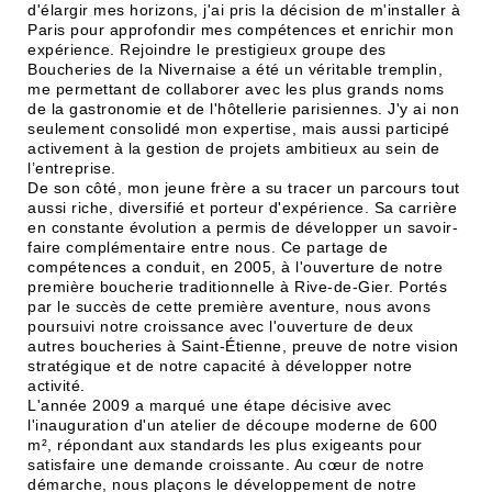
d'élargir mes horizons, j'ai pris la décision de m'installer à
Paris pour approfondir mes compétences et enrichir mon
expérience. Rejoindre le prestigieux groupe des
Boucheries de la Nivernaise a été un véritable tremplin,
me permettant de collaborer avec les plus grands noms
de la gastronomie et de l'hôtellerie parisiennes. J'y ai non
seulement consolidé mon expertise, mais aussi participé
activement à la gestion de projets ambitieux au sein de
l’entreprise.
De son côté, mon jeune frère a su tracer un parcours tout
aussi riche, diversifié et porteur d'expérience. Sa carrière
en constante évolution a permis de développer un savoir-
faire complémentaire entre nous. Ce partage de
compétences a conduit, en 2005, à l'ouverture de notre
première boucherie traditionnelle à Rive-de-Gier. Portés
par le succès de cette première aventure, nous avons
poursuivi notre croissance avec l'ouverture de deux
autres boucheries à Saint-Étienne, preuve de notre vision
stratégique et de notre capacité à développer notre
activité.
L'année 2009 a marqué une étape décisive avec
l'inauguration d'un atelier de découpe moderne de 600
m², répondant aux standards les plus exigeants pour
satisfaire une demande croissante. Au cœur de notre
démarche, nous plaçons le développement de notre