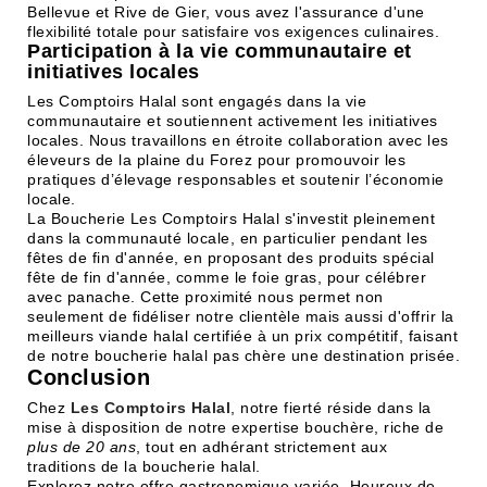
Bellevue et Rive de Gier, vous avez l'assurance d'une
flexibilité totale pour satisfaire vos exigences culinaires.
Participation à la vie communautaire et
initiatives locales
Les Comptoirs Halal sont engagés dans la vie
communautaire et soutiennent activement les initiatives
locales. Nous travaillons en étroite collaboration avec les
éleveurs de la plaine du Forez pour promouvoir les
pratiques d’élevage responsables et soutenir l’économie
locale.
La Boucherie Les Comptoirs Halal s'investit pleinement
dans la communauté locale, en particulier pendant les
fêtes de fin d'année, en proposant des produits spécial
fête de fin d'année, comme le foie gras, pour célébrer
avec panache. Cette proximité nous permet non
seulement de fidéliser notre clientèle mais aussi d'offrir la
meilleurs viande halal certifiée à un prix compétitif, faisant
de notre boucherie halal pas chère une destination prisée.
Conclusion
Chez
Les Comptoirs Halal
, notre fierté réside dans la
mise à disposition de notre expertise bouchère, riche de
plus de 20 ans
, tout en adhérant strictement aux
traditions de la boucherie halal.
Explorez notre offre gastronomique variée, Heureux de