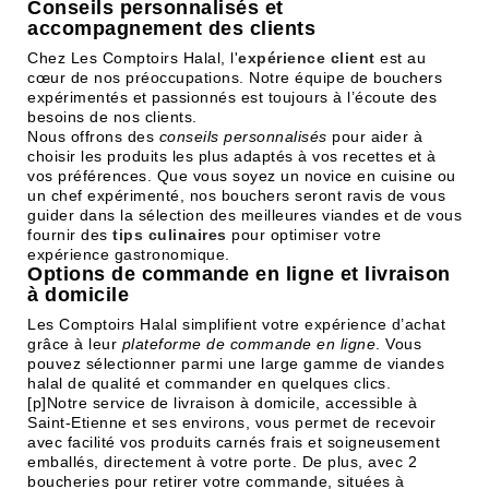
Conseils personnalisés et
accompagnement des clients
Chez Les Comptoirs Halal, l'
expérience client
est au
cœur de nos préoccupations. Notre équipe de bouchers
expérimentés et passionnés est toujours à l’écoute des
besoins de nos clients.
Nous offrons des
conseils personnalisés
pour aider à
choisir les produits les plus adaptés à vos recettes et à
vos préférences. Que vous soyez un novice en cuisine ou
un chef expérimenté, nos bouchers seront ravis de vous
guider dans la sélection des meilleures viandes et de vous
fournir des
tips culinaires
pour optimiser votre
expérience gastronomique.
Options de commande en ligne et livraison
à domicile
Les Comptoirs Halal simplifient votre expérience d’achat
grâce à leur
plateforme de commande en ligne
. Vous
pouvez sélectionner parmi une large gamme de viandes
halal de qualité et commander en quelques clics.
[p]Notre service de livraison à domicile, accessible à
Saint-Etienne et ses environs, vous permet de recevoir
avec facilité vos produits carnés frais et soigneusement
emballés, directement à votre porte. De plus, avec 2
boucheries pour retirer votre commande, situées à