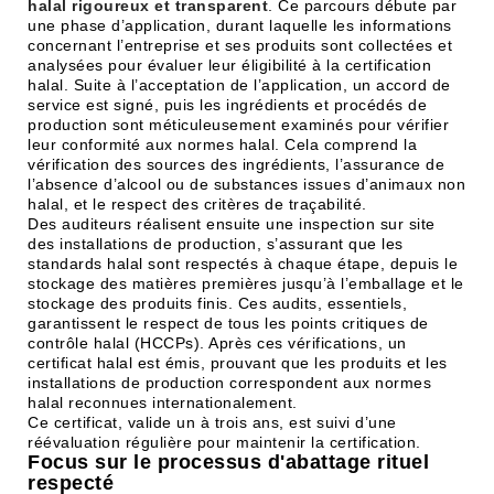
halal rigoureux et transparent
. Ce parcours débute par
une phase d’application, durant laquelle les informations
concernant l’entreprise et ses produits sont collectées et
analysées pour évaluer leur éligibilité à la certification
halal. Suite à l’acceptation de l’application, un accord de
service est signé, puis les ingrédients et procédés de
production sont méticuleusement examinés pour vérifier
leur conformité aux normes halal. Cela comprend la
vérification des sources des ingrédients, l’assurance de
l’absence d’alcool ou de substances issues d’animaux non
halal, et le respect des critères de traçabilité.
Des auditeurs réalisent ensuite une inspection sur site
des installations de production, s’assurant que les
standards halal sont respectés à chaque étape, depuis le
stockage des matières premières jusqu’à l’emballage et le
stockage des produits finis. Ces audits, essentiels,
garantissent le respect de tous les points critiques de
contrôle halal (HCCPs). Après ces vérifications, un
certificat halal est émis, prouvant que les produits et les
installations de production correspondent aux normes
halal reconnues internationalement.
Ce certificat, valide un à trois ans, est suivi d’une
réévaluation régulière pour maintenir la certification.
Focus sur le processus d'abattage rituel
respecté