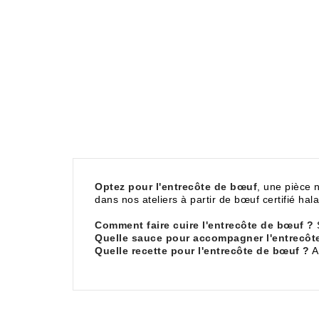
Optez pour l'entrecôte de bœuf
, une pièce 
dans nos ateliers à partir de bœuf certifié hal
Comment faire cuire l'entrecôte de bœuf ?
S
Quelle sauce pour accompagner l'entrecôt
Quelle recette pour l'entrecôte de bœuf ?
A