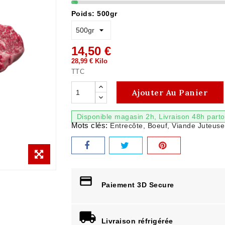
Poids: 500gr
14,50 €
28,99 € Kilo
TTC
Ajouter Au Panier
Disponible magasin 2h, Livraison 48h part
Mots clés:
Entrecôte
Boeuf
Viande Juteuse
Paiement 3D Secure
Livraison réfrigérée