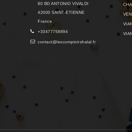
80 BD ANTONIO VIVALDI
CHA
42000 SAINT-ETIENNE
VEN
France
VIA
+33477758894
VIA
contact@lescomptoirshalal.fr