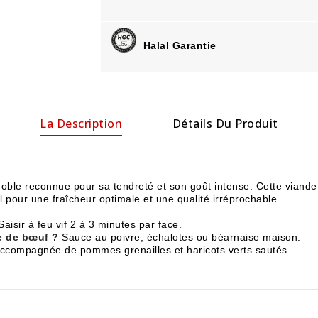
Halal Garantie
La Description
Détails Du Produit
noble reconnue pour sa tendreté et son goût intense. Cette viand
al pour une fraîcheur optimale et une qualité irréprochable.
aisir à feu vif 2 à 3 minutes par face.
e de bœuf ?
Sauce au poivre, échalotes ou béarnaise maison.
ccompagnée de pommes grenailles et haricots verts sautés.