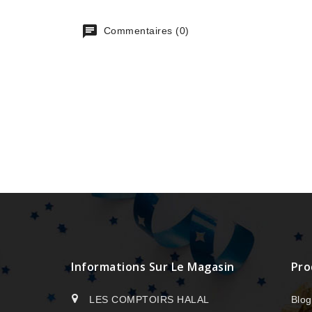
Commentaires (0)
Informations Sur Le Magasin
Pro
LES COMPTOIRS HALAL
Blog