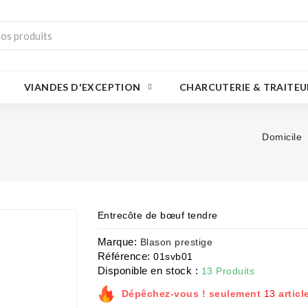
VIANDES D'EXCEPTION
CHARCUTERIE & TRAITEU
Domicile
Entrecôte de bœuf tendre
Marque:
Blason prestige
Référence:
01svb01
Disponible en stock :
13 Produits
Dépêchez-vous ! seulement
13
articl