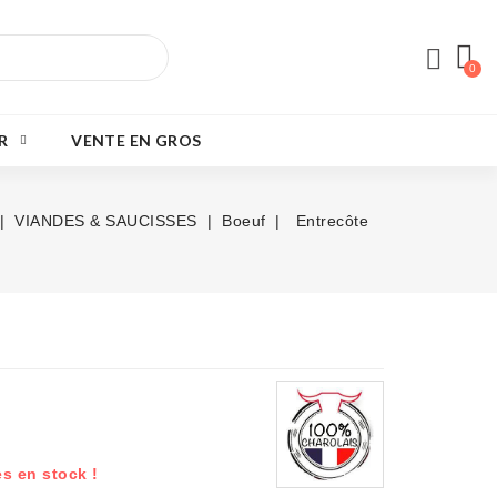
R
VENTE EN GROS
VIANDES & SAUCISSES
Boeuf
Entrecôte
es en stock !