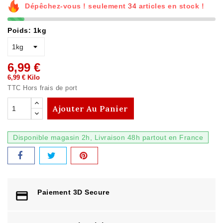
Dépêchez-vous ! seulement
34
articles en stock !
Poids: 1kg
6,99 €
6,99 € Kilo
TTC
Hors frais de port
Ajouter Au Panier
Disponible magasin 2h, Livraison 48h partout en France
Paiement 3D Secure