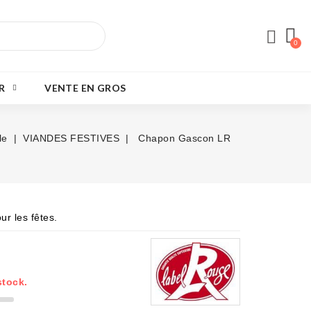
R
VENTE EN GROS
le
VIANDES FESTIVES
Chapon Gascon LR
r les fêtes.
stock.