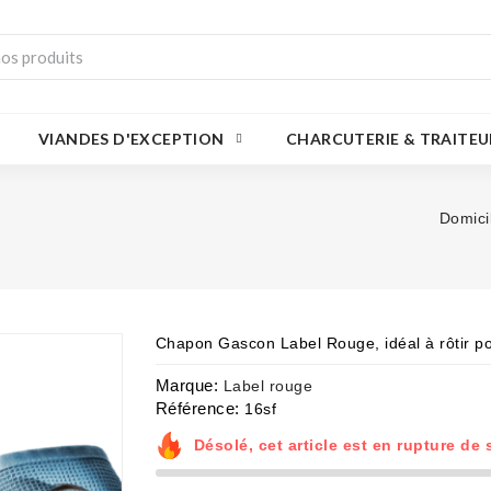
VIANDES D'EXCEPTION
CHARCUTERIE & TRAITEU
Domici
Chapon Gascon Label Rouge, idéal à rôtir pou
Marque:
Label rouge
Référence:
16sf
Désolé, cet article est en rupture de 