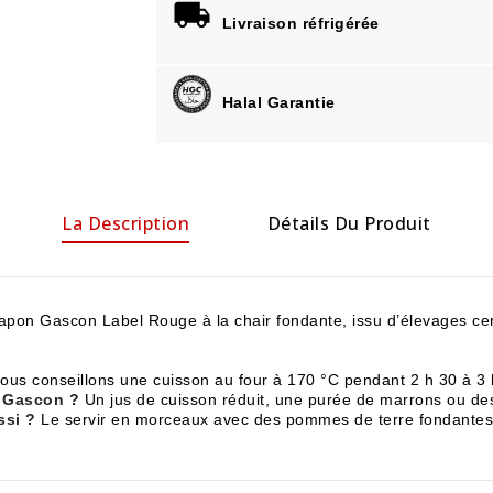
Livraison réfrigérée
Halal Garantie
La Description
Détails Du Produit
on Gascon Label Rouge à la chair fondante, issu d’élevages cert
us conseillons une cuisson au four à 170 °C pendant 2 h 30 à 3 h 
 Gascon ?
Un jus de cuisson réduit, une purée de marrons ou des
ssi ?
Le servir en morceaux avec des pommes de terre fondantes