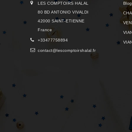
LES COMPTOIRS HALAL
Blog
80 BD ANTONIO VIVALDI
CHA
42000 SAINT-ETIENNE
VEN
France
VIA
+33477758894
VIA
contact@lescomptoirshalal.fr