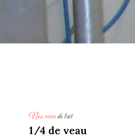
Nos veau
de lait
1/4 de veau