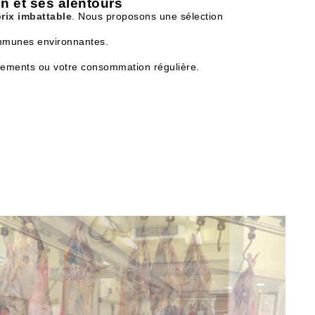
n et ses alentours
prix imbattable
. Nous proposons une sélection
mmunes environnantes.
nements ou votre consommation régulière.