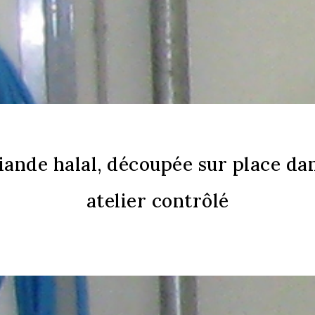
iande halal, découpée sur place da
atelier contrôlé