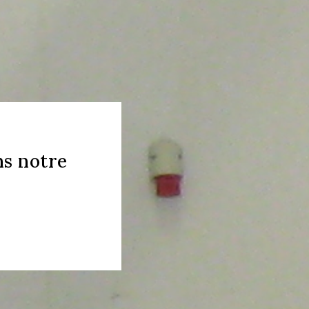
ns notre