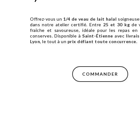
Offrez-vous un
1/4 de veau de lait halal
soigneuse
dans notre atelier certifié. Entre
25 et 30 kg
de v
fraîche et savoureuse, idéale pour les repas en 
conserves. Disponible à
Saint-Étienne
avec
livrai
Lyon
, le tout à un
prix défiant toute concurrence
.
COMMANDER