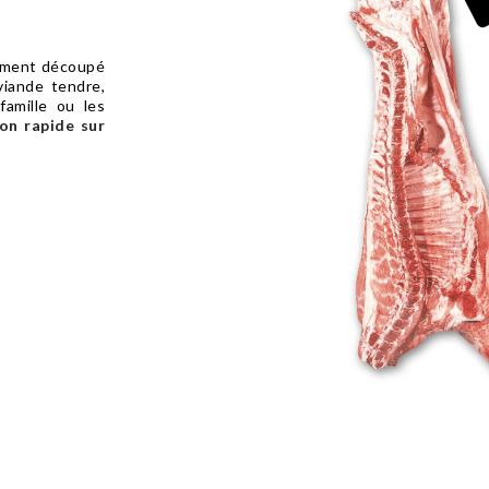
ment découpé
iande tendre,
famille ou les
son rapide sur