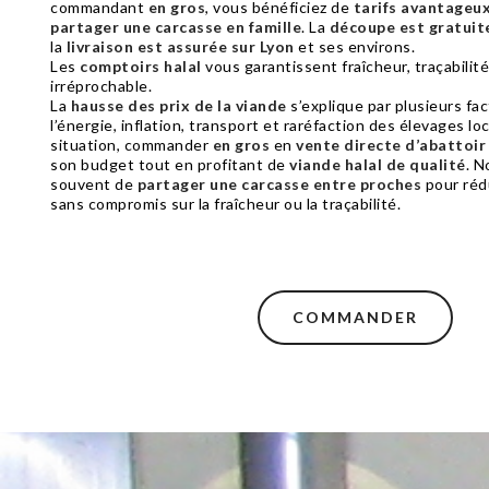
commandant
en gros
, vous bénéficiez de
tarifs avantageu
partager une carcasse en famille
. La
découpe est gratuit
la
livraison est assurée sur Lyon
et ses environs.
Les
comptoirs halal
vous garantissent fraîcheur, traçabilité
irréprochable.
La
hausse des prix de la viande
s’explique par plusieurs fac
l’énergie, inflation, transport et raréfaction des élevages lo
situation, commander
en gros
en
vente directe d’abattoir
son budget tout en profitant de
viande halal de qualité
. N
souvent de
partager une carcasse entre proches
pour rédu
sans compromis sur la fraîcheur ou la traçabilité.
COMMANDER