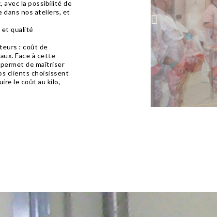
x
, avec la possibilité de
e
dans nos ateliers, et
 et qualité
teurs : coût de
caux. Face à cette
permet de maîtriser
os clients choisissent
ire le coût au kilo,