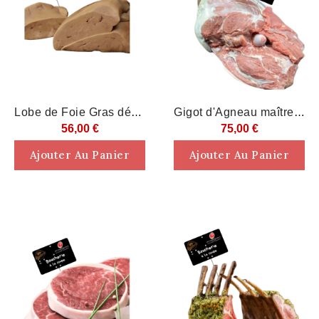
Rupture De Stock
Rupture De Stock
Lobe de Foie Gras déveiné
Gigot d'Agneau maître d'hôtel
56,00 €
75,00 €
Ajouter Au Panier
Ajouter Au Panier