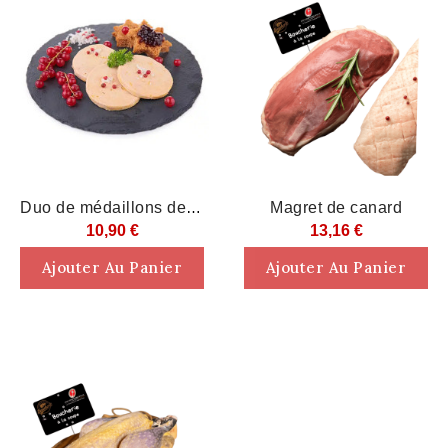
Rupture De Stock
Rupture De Stock
Duo de médaillons de foie gras
Magret de canard
10,90 €
13,16 €
Ajouter Au Panier
Ajouter Au Panier