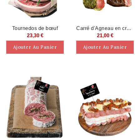
Rupture De Stock
Rupture De Stock
Tournedos de bœuf
Carré d'Agneau en croûte 6...
23,30 €
21,00 €
Ajouter Au Panier
Ajouter Au Panier