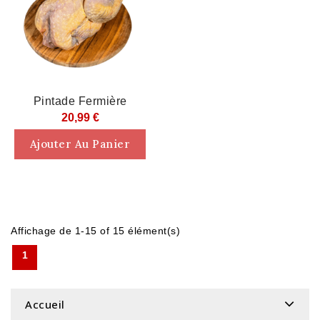
Rupture De Stock
Pintade Fermière
20,99 €
Ajouter Au Panier
Affichage de 1-15 of 15 élément(s)
1
Accueil