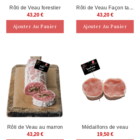
Rupture De Stock
Rupture De Stock
Rôti de Veau forestier
Rôti de Veau Façon tajine
43,20 €
43,20 €
Ajouter Au Panier
Ajouter Au Panier
Rupture De Stock
Rupture De Stock
Rôti de Veau au marron
Médaillons de veau
43,20 €
19,50 €